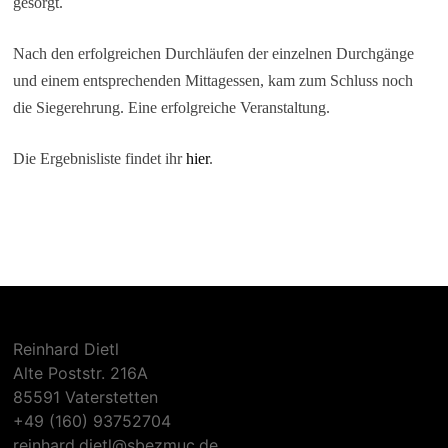
gesorgt.
Nach den erfolgreichen Durchläufen der einzelnen Durchgänge
und einem entsprechenden Mittagessen, kam zum Schluss noch
die Siegerehrung. Eine erfolgreiche Veranstaltung.
Die Ergebnisliste findet ihr
hier
.
Reinhard Dietl
Alte Poststr. 216A
85591 Vaterstetten
+49 (160) 93752704
reinhard.dietl@sbezmuc.de