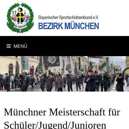
Zum
Inhalt
springen
MENÜ
Münchner Meisterschaft für
Schüler/Jugend/Junioren