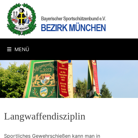
Zum
Inhalt
springen
MENÜ
Langwaffendisziplin
Sportliches Gewehrschießen kann man in