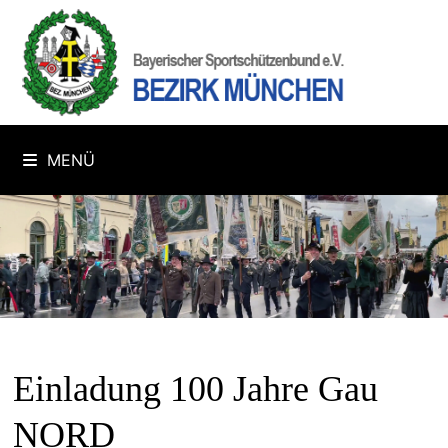
Zum
Inhalt
springen
MENÜ
Einladung 100 Jahre Gau
NORD