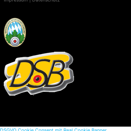
DSGVO Cookie Consent mit Real Cookie Banner