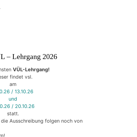
–
VÜL – Lehrgang 2026
chsten
VÜL-Lehrgang!
ser findet vsl.
am
10.26 / 13.10.26
und
10.26 / 20.10.26
statt.
 die Ausschreibung folgen noch von
m!