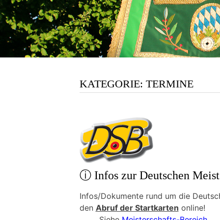
KATEGORIE:
TERMINE
ⓘ Infos zur Deutschen Meist
Infos/Dokumente rund um die Deutsc
den
Abruf der Startkarten
online!
Siehe
Meisterschafts-Bereich