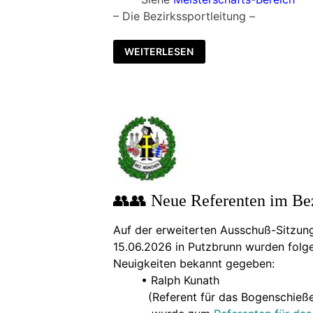
– Die Bezirkssportleitung –
Ⓘ
WEITERLESEN
INFOS
ZUR
DEUTSCHEN
MEISTERSCHAFT
2026
👥👥 Neue Referenten im Be
Auf der erweiterten Ausschuß-Sitzun
15.06.2026 in Putzbrunn wurden folg
Neuigkeiten bekannt gegeben:
• Ralph Kunath
(Referent für das Bogenschieß