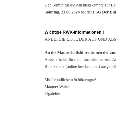
Der Termin für die Aufstiegskämpfe zur Bezi
Sonntag, 23.06.2024
bei der
FSG Der Bund
Wichtige RWK-Informationen !
ANBEI DIE LISTE DER AUF UND ABST
An die Mannschaftsführer/innen
der zu
Anbei erhaltet Ihr die Informationen zum Au
Bitte Seite 3 (online beschreibbar) ausgefü
Mit freundlichem Schützengruß
Mautner Walter
Ligaleiter