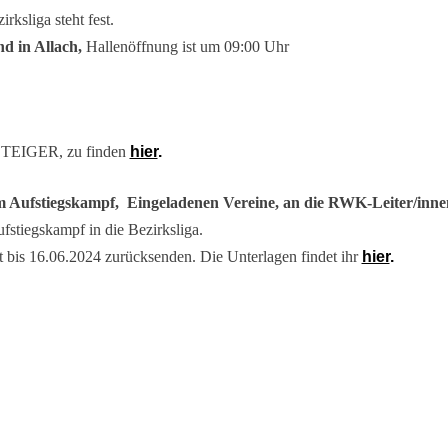
rksliga steht fest.
 in Allach,
Hallenöffnung ist um 09:00 Uhr
EIGER, zu finden
hier
.
m Aufstiegskampf, Eingeladenen Vereine,
an die RWK-Leiter/inne
fstiegskampf in die Bezirksliga.
llt bis 16.06.2024 zurücksenden. Die Unterlagen findet ihr
hier
.